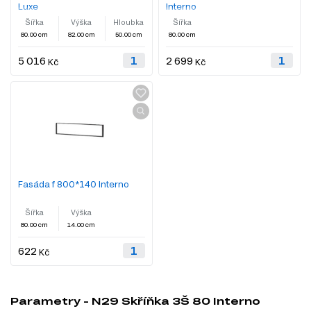
Luxe
Interno
Šířka
Výška
Hloubka
Šířka
80.00 cm
82.00 cm
50.00 cm
80.00 cm
5 016
2 699
Kč
Kč
Fasáda f 800*140 Interno
Šířka
Výška
80.00 cm
14.00 cm
622
Kč
Parametry - N29 Skříňka 3Š 80 Interno