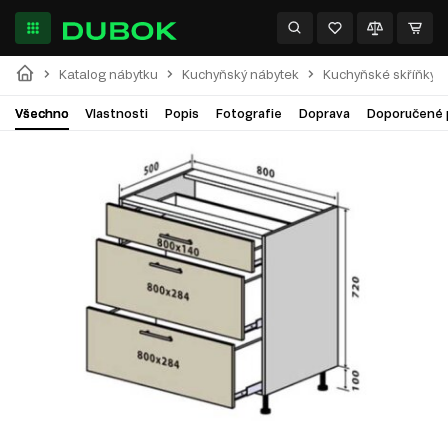
Katalog nábytku
Kuchyňský nábytek
Kuchyňské skříňky
Všechno
Vlastnosti
Popis
Fotografie
Doprava
Doporučené 