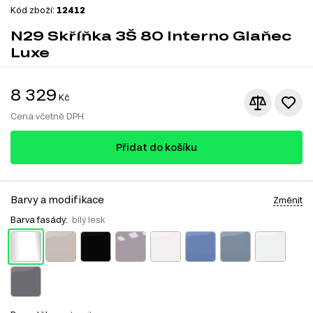
Kód zboží:
12412
N29 Skříňka 3Š 80 Interno Glaňec
Luxe
8 329
Kč
Cena včetně DPH
Přidat do košíku
Barvy a modifikace
Změnit
Barva fasády:
bílý lesk