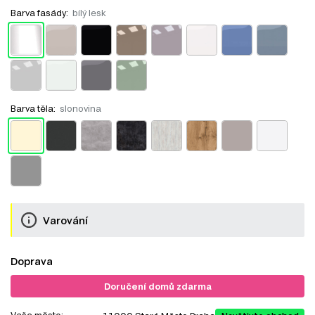
Barva fasády:
bílý lesk
Barva těla:
slonovina
Varování
Doprava
Doručení domů zdarma