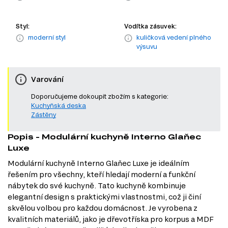
Styl:
Vodítka zásuvek:
moderní styl
kuličková vedení plného
výsuvu
Varování
Doporučujeme dokoupit zbožím s kategorie:
Kuchyňská deska
Zástěny
Popis - Modulární kuchyně Interno Glaňec
Luxe
Modulární kuchyně Interno Glaňec Luxe je ideálním
řešením pro všechny, kteří hledají moderní a funkční
nábytek do své kuchyně. Tato kuchyně kombinuje
elegantní design s praktickými vlastnostmi, což ji činí
skvělou volbou pro každou domácnost. Je vyrobena z
kvalitních materiálů, jako je dřevotříska pro korpus a MDF