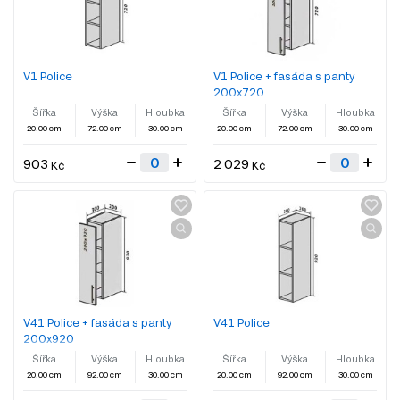
V1 Police
V1 Police + fasáda s panty
200x720
Šířka
Výška
Hloubka
Šířka
Výška
Hloubka
20.00 cm
72.00 cm
30.00 cm
20.00 cm
72.00 cm
30.00 cm
903
2 029
Kč
Kč
V41 Police + fasáda s panty
V41 Police
200x920
Šířka
Výška
Hloubka
Šířka
Výška
Hloubka
20.00 cm
92.00 cm
30.00 cm
20.00 cm
92.00 cm
30.00 cm