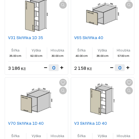
V31 Skříňka 1D 35
V65 Skříňka 40
Šířka
Výška
Hloubka
Šířka
Výška
Hloubka
35.00 cm
92.00 cm
30.00 cm
40.00 cm
36.00 cm
57.00 cm
3 186
2 158
Kč
Kč
V70 Skříňka 1D 40
V3 Skříňka 1D 40
Šířka
Výška
Hloubka
Šířka
Výška
Hloubka