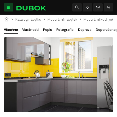
Katalog nábytku
Modulární nábytek
Modulární kuchyně
Všechno
Vlastnosti
Popis
Fotografie
Doprava
Doporučené 