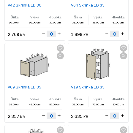
V42 Skříňka 1D 30
V64 Skříňka 1D 35
Šířka
Výška
Hloubka
Šířka
Výška
Hloubka
30.00 cm
92.00 cm
30.00 cm
35.00 cm
36.00 cm
57.00 cm
2 769
1 899
Kč
Kč
V69 Skříňka 1D 35
V19 Skříňka 1D 35
Šířka
Výška
Hloubka
Šířka
Výška
Hloubka
35.00 cm
46.00 cm
57.00 cm
35.00 cm
72.00 cm
30.00 cm
2 357
2 635
Kč
Kč