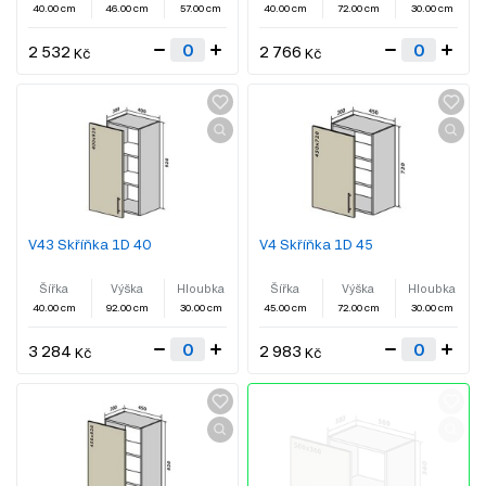
40.00 cm
46.00 cm
57.00 cm
40.00 cm
72.00 cm
30.00 cm
2 532
2 766
Kč
Kč
V43 Skříňka 1D 40
V4 Skříňka 1D 45
Šířka
Výška
Hloubka
Šířka
Výška
Hloubka
40.00 cm
92.00 cm
30.00 cm
45.00 cm
72.00 cm
30.00 cm
3 284
2 983
Kč
Kč