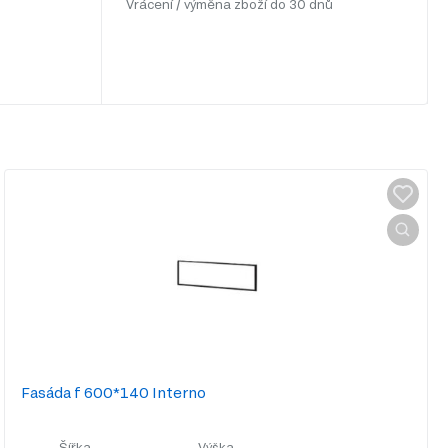
Vrácení / výměna zboží do 30 dnů
Fasáda f 600*140 Interno
Šířka
Výška