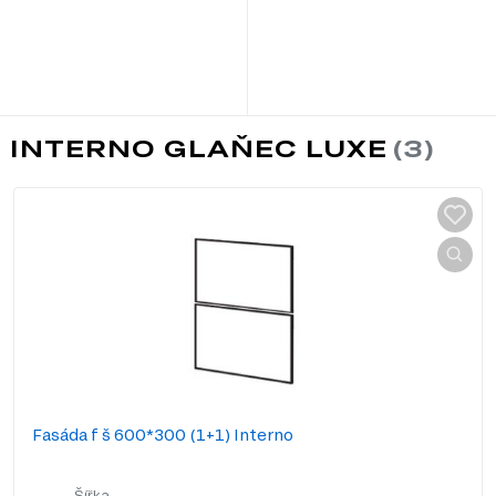
0 INTERNO GLAŇEC LUXE
Fasáda f š 600*300 (1+1) Interno
Šířka