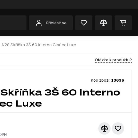
Přihlásit se
N28 Skříňka 3Š 60 Interno Glaňec Luxe
Otázka k produktu?
Kód zboží:
13636
Skříňka 3Š 60 Interno
ec Luxe
 DPH