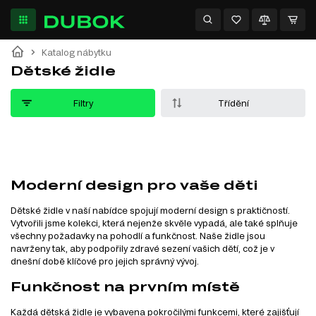
Katalog nábytku
Dětské židle
Filtry
Třídění
Moderní design pro vaše děti
Dětské židle v naší nabídce spojují moderní design s praktičností.
Vytvořili jsme kolekci, která nejenže skvěle vypadá, ale také splňuje
všechny požadavky na pohodlí a funkčnost. Naše židle jsou
navrženy tak, aby podpořily zdravé sezení vašich dětí, což je v
dnešní době klíčové pro jejich správný vývoj.
Funkčnost na prvním místě
Každá dětská židle je vybavena pokročilými funkcemi, které zajišťují