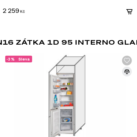
2 259
Kč
o systému Modulární kuchyně Interno Glaňec Luxe, který zahrn
 pro vaši kuchyni:
6 ZÁTKA 1D 95 INTERNO GLA
-3 %
Sleva
průmyslu. Vyrábí se z
a přidání speciálních
 korpusového nábytku,
evnost a odolnost proti
ovrch, což z něj činí ideální