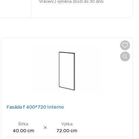
Vrácení / výměna zboží do 30 dnů
Fasáda f 400*720 Interno
Šířka
Výška
40.00 cm
72.00 cm