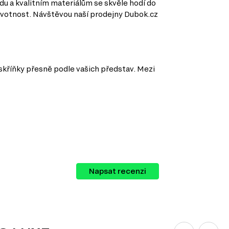
u a kvalitním materiálům se skvěle hodí do
 životnost. Návštěvou naší prodejny Dubok.cz
 skříňky přesně podle vašich představ. Mezi
Napsat recenzi