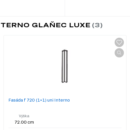
INTERNO GLAŇEC LUXE
Fasáda f 720 (1+1) uni Interno
Výška
72.00 cm