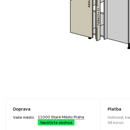
Doprava
Platba
11000 Staré Město Praha
Vaše město:
Hotovost, ka
Navštivte obchod
49 korun.