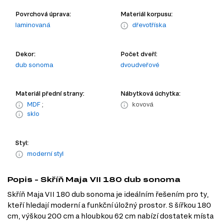
Povrchová úprava:
Materiál korpusu:
laminovaná
dřevotříska
Dekor:
Počet dveří:
dub sonoma
dvoudveřové
Materiál přední strany:
Nábytková úchytka:
MDF
;
kovová
sklo
Styl:
moderní styl
Popis - Skříň Maja VII 180 dub sonoma
Skříň Maja VII 180 dub sonoma je ideálním řešením pro ty,
kteří hledají moderní a funkční úložný prostor. S šířkou 180
cm, výškou 200 cm a hloubkou 62 cm nabízí dostatek místa