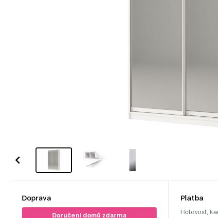
Doprava
Platba
Hotovost, ka
Doručení domů zdarma