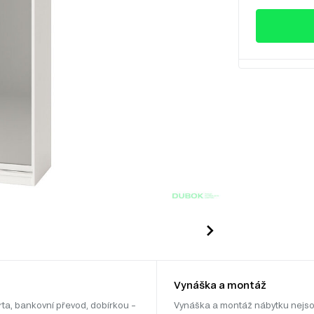
Vynáška a montáž
rta, bankovní převod, dobírkou –
Vynáška a montáž nábytku nejso