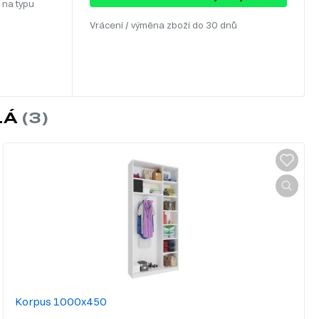
 na typu
Vrácení / výměna zboží do 30 dnů
LÁ
Korpus 1000x450