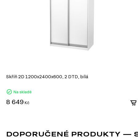
Skříň 2D 1200x2400x600, 2 DTD, bílá
Na skladě
8 649
Kč
DOPORUČENÉ PRODUKTY — SK