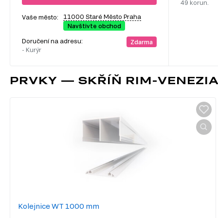
49 korun.
11000 Staré Město Praha
Vaše město:
Navštivte obchod
Doručení na adresu:
Zdarma
- Kurýr
PRVKY — SKŘÍŇ RIM-VENEZIA
Kolejnice WT 1000 mm