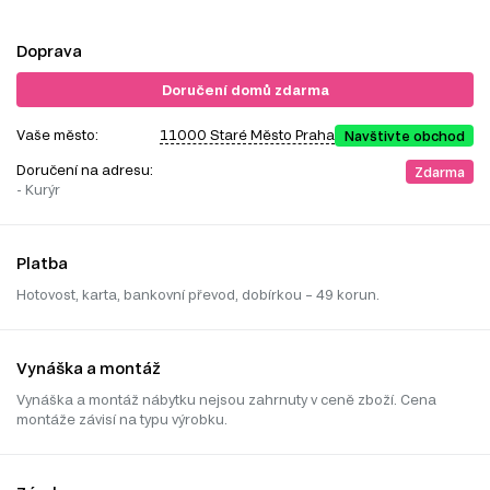
Doprava
Doručení domů zdarma
Vaše město:
11000 Staré Město Praha
Navštivte obchod
Doručení na adresu:
Zdarma
- Kurýr
Platba
Hotovost, karta, bankovní převod, dobírkou – 49 korun.
Vynáška a montáž
Vynáška a montáž nábytku nejsou zahrnuty v ceně zboží. Cena
montáže závisí na typu výrobku.