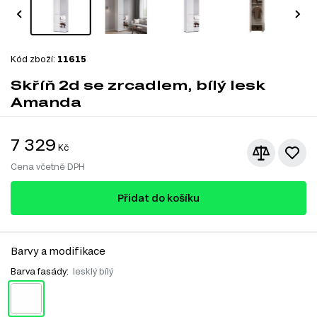
Kód zboží:
11615
Skříň 2d se zrcadlem, bílý lesk
Amanda
7 329
Kč
Cena včetně DPH
Přidat do košíku
Barvy a modifikace
Barva fasády:
lesklý bílý