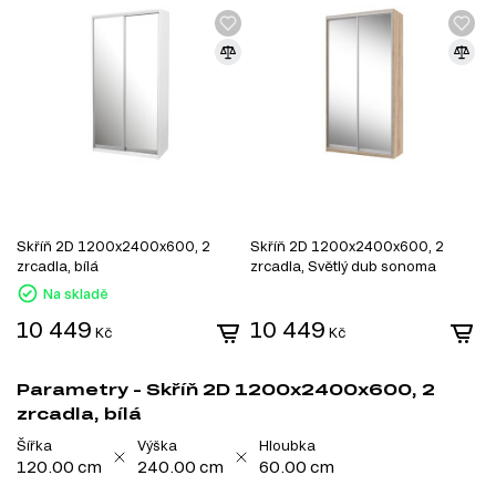
Skříň 2D 1200x2400x600, 2
Skříň 2D 1200x2400x600, 2
zrcadla, bílá
zrcadla, Světlý dub sonoma
Na skladě
10 449
10 449
Kč
Kč
Parametry - Skříň 2D 1200x2400x600, 2
zrcadla, bílá
Šířka
Výška
Hloubka
120.00 cm
240.00 cm
60.00 cm