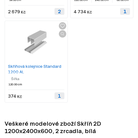
2 679
4 734
Kč
Kč
Skříňová kolejnice Standard
1200 AL
Šířka
120.00 cm
374
Kč
Veškeré modelové zboží Skříň 2D
1200x2400x600, 2 zrcadla, bílá