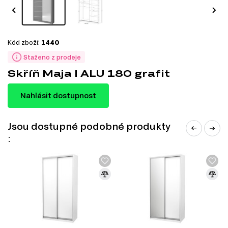
Kód zboží:
1440
Staženo z prodeje
Skříň Maja I ALU 180 grafit
Nahlásit dostupnost
Jsou dostupné podobné produkty
: