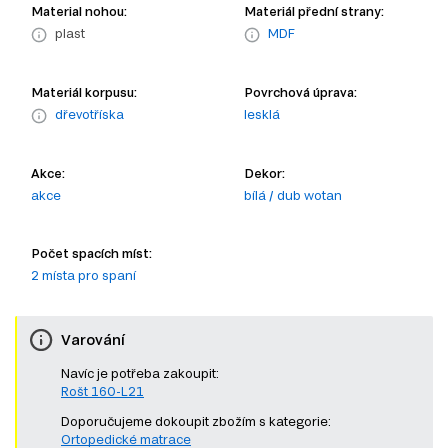
Material nohou:
Materiál přední strany:
plast
MDF
Materiál korpusu:
Povrchová úprava:
dřevotříska
lesklá
Akce:
Dekor:
akce
bílá / dub wotan
Počet spacích míst:
2 místa pro spaní
Varování
Navíc je potřeba zakoupit:
Rošt 160-L21
Doporučujeme dokoupit zbožím s kategorie:
Ortopedické matrace