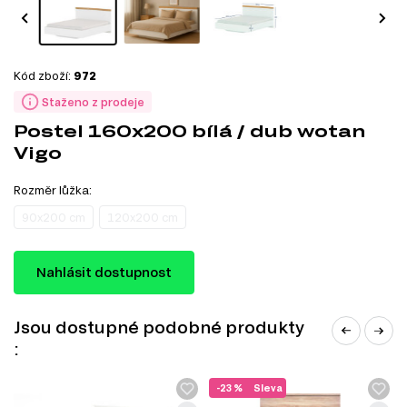
Kód zboží:
972
Staženo z prodeje
Postel 160x200 bílá / dub wotan
Vigo
Rozměr lůžka:
90x200 cm
120x200 cm
Nahlásit dostupnost
Jsou dostupné podobné produkty
:
-23 %
Sleva