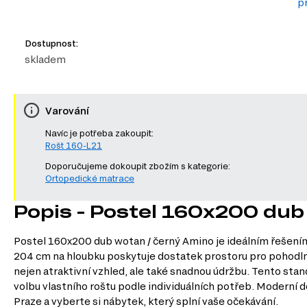
p
Dostupnost:
skladem
Varování
Navíc je potřeba zakoupit:
Rošt 160-L21
Doporučujeme dokoupit zbožím s kategorie:
Ortopedické matrace
Popis - Postel 160x200 dub
Postel 160x200 dub wotan / černý Amino je ideálním řešením 
204 cm na hloubku poskytuje dostatek prostoru pro pohodlný
nejen atraktivní vzhled, ale také snadnou údržbu. Tento sta
volbu vlastního roštu podle individuálních potřeb. Moderní 
Praze a vyberte si nábytek, který splní vaše očekávání.