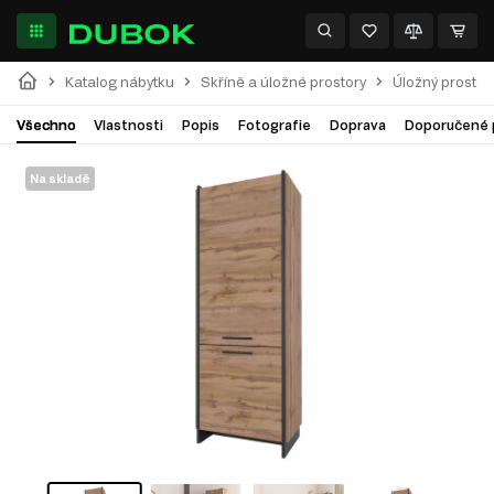
Katalog nábytku
Skříně a úložné prostory
Úložný prostor
Všechno
Vlastnosti
Popis
Fotografie
Doprava
Doporučené 
Na skladě