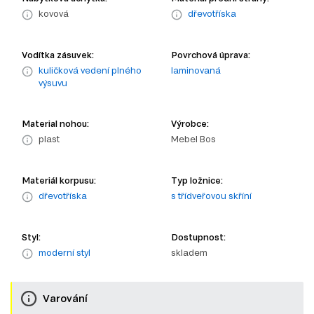
kovová
dřevotříska
Vodítka zásuvek:
Povrchová úprava:
kuličková vedení plného
laminovaná
výsuvu
Material nohou:
Výrobce:
plast
Mebel Bos
Materiál korpusu:
Typ ložnice:
dřevotříska
s třídveřovou skříní
Styl:
Dostupnost:
moderní styl
skladem
Varování