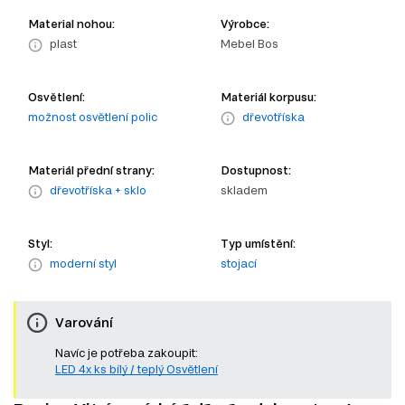
Material nohou:
Výrobce:
plast
Mebel Bos
Osvětlení:
Materiál korpusu:
možnost osvětlení polic
dřevotříska
Materiál přední strany:
Dostupnost:
dřevotříska + sklo
skladem
Styl:
Typ umístění:
moderní styl
stojací
Varování
Navíc je potřeba zakoupit:
LED 4x ks bílý / teplý Osvětlení