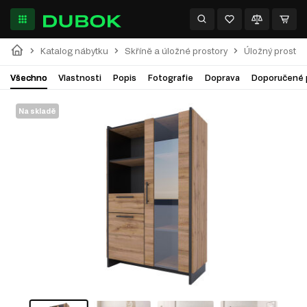
Katalog nábytku
Skříně a úložné prostory
Úložný prostor
Všechno
Vlastnosti
Popis
Fotografie
Doprava
Doporučené 
Na skladě