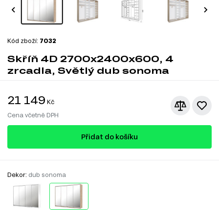
Kód zboží:
7032
Skříň 4D 2700x2400x600, 4
zrcadla, Světlý dub sonoma
21 149
Kč
Cena včetně DPH
Přidat do košíku
Dekor:
dub sonoma