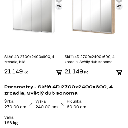
Skříň 4D 2700x2400x600, 4
Skříň 4D 2700x2400x600, 4
zrcadla, bílá
zrcadla, Světlý dub sonoma
21 149
21 149
Kč
Kč
Parametry - Skříň 4D 2700x2400x600, 4
zrcadla, Světlý dub sonoma
Šířka
Výška
Hloubka
270.00 cm
240.00 cm
60.00 cm
Váha
186 kg