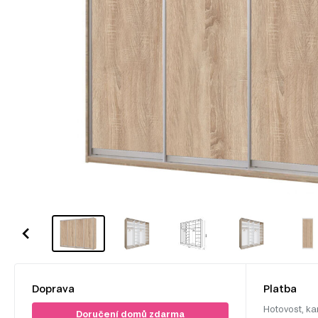
Doprava
Platba
Hotovost, ka
Doručení domů zdarma