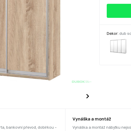
Dekor:
dub s
Vynáška a montáž
rta, bankovní převod, dobírkou –
Vynáška a montáž nábytku nejso