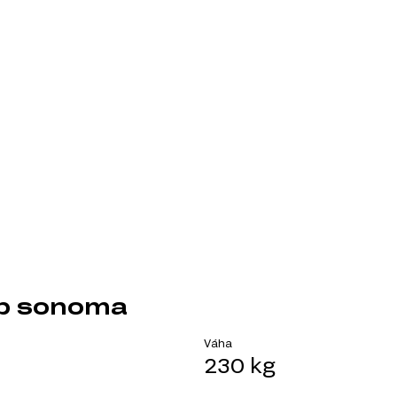
ub sonoma
Váha
230 kg