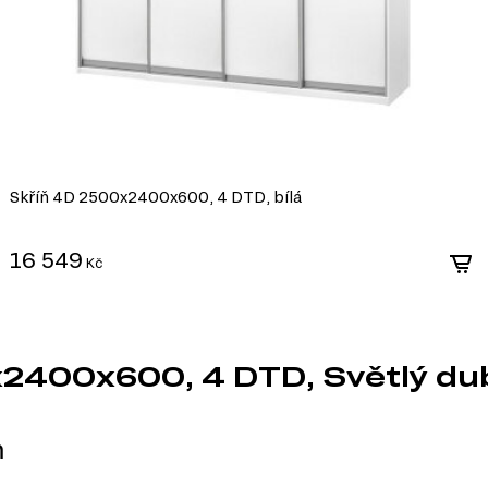
Skříň 4D 2500x2400x600, 4 DTD, bílá
16 549
Kč
x2400x600, 4 DTD, Světlý d
m