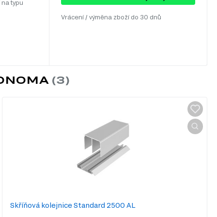
 na typu
Vrácení / výměna zboží do 30 dnů
SONOMA
Skříňová kolejnice Standard 2500 AL