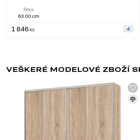
Šířka
63.00 cm
1 846
Kč
VEŠKERÉ MODELOVÉ ZBOŽÍ SK