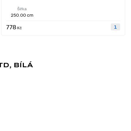
Šířka
250.00 cm
778
Kč
D, BÍLÁ