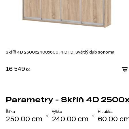
Skříň 4D 2500x2400x600, 4 DTD, Světlý dub sonoma
16 549
Kč
Parametry - Skříň 4D 2500
Šířka
Výška
Hloubka
250.00 cm
240.00 cm
60.00 c