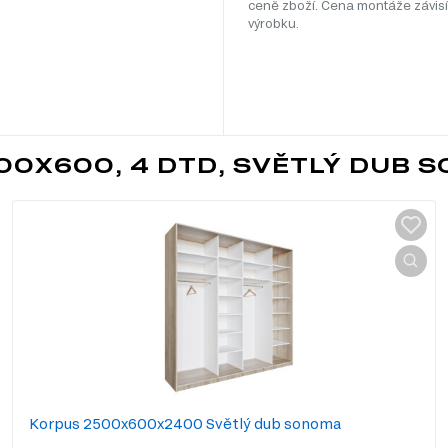
ceně zboží. Cena montáže závisí
výrobku.
00X600, 4 DTD, SVĚTLÝ DUB 
Korpus 2500x600x2400 Světlý dub sonoma