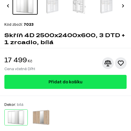
Kód zboží:
7023
Skříň 4D 2500x2400x600, 3 DTD +
1 zrcadlo, bílá
17 499
Kč
Cena včetně DPH
Přidat do košíku
Dekor:
bílá