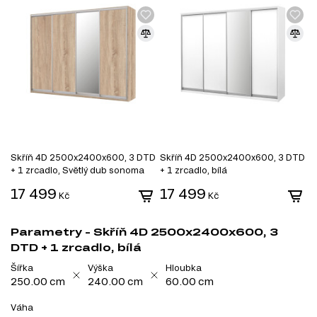
Skříň 4D 2500x2400x600, 3 DTD
Skříň 4D 2500x2400x600, 3 DTD
+ 1 zrcadlo, Světlý dub sonoma
+ 1 zrcadlo, bílá
17 499
17 499
Kč
Kč
Parametry - Skříň 4D 2500x2400x600, 3
DTD + 1 zrcadlo, bílá
Šířka
Výška
Hloubka
250.00 cm
240.00 cm
60.00 cm
Váha