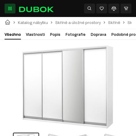
Katalog nábytku
Skříně a úložné prostory
Skříně
Skří
Všechno
Vlastnosti
Popis
Fotografie
Doprava
Podobné pro