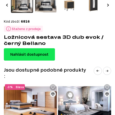
Kód zboží:
6816
Staženo z prodeje
Ložnicová sestava 3D dub evok /
černý Bellano
Nahlásit dostupnost
Jsou dostupné podobné produkty
:
-3 %
Sleva