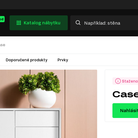
od
Katalog nábytku
ase
Doporučené produkty
Prvky
Staženo
Cas
Nahlási