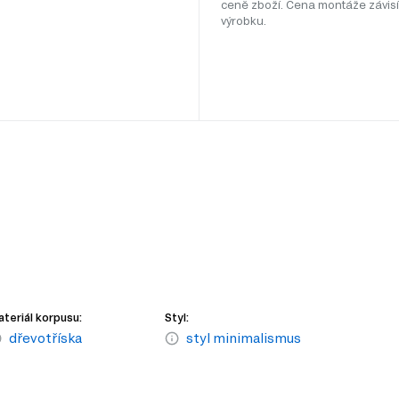
ceně zboží. Cena montáže závisí
výrobku.
teriál korpusu:
Styl:
dřevotříska
styl minimalismus