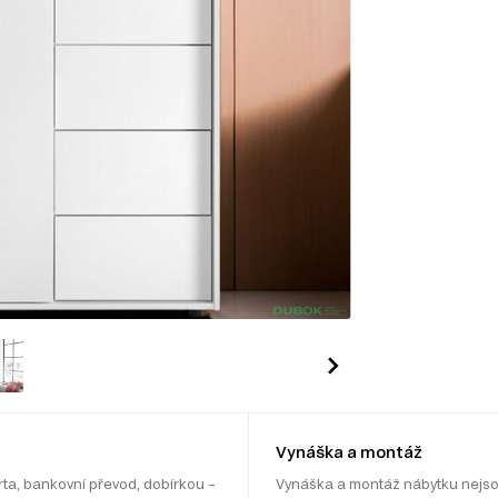
Vynáška a montáž
rta, bankovní převod, dobírkou –
Vynáška a montáž nábytku nejso