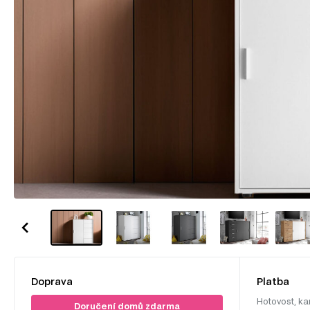
Doprava
Platba
Hotovost, ka
Doručení domů zdarma