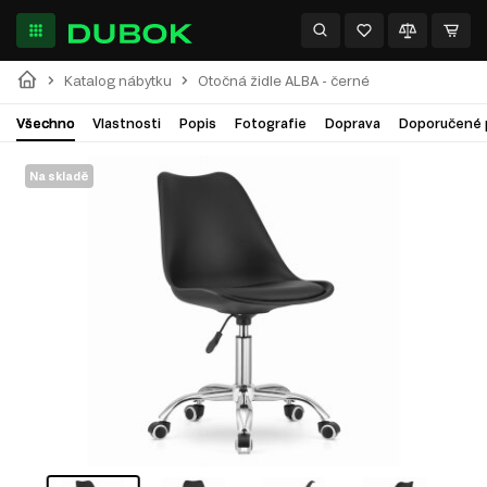
Katalog nábytku
Otočná židle ALBA - černé
Všechno
Vlastnosti
Popis
Fotografie
Doprava
Doporučené 
Na skladě