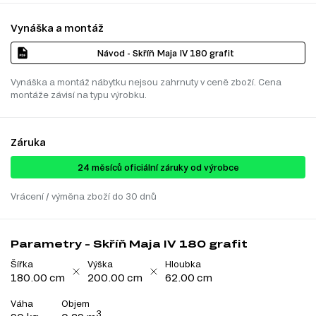
Vynáška a montáž
Návod - Skříň Maja IV 180 grafit
Vynáška a montáž nábytku nejsou zahrnuty v ceně zboží. Cena
montáže závisí na typu výrobku.
Záruka
24 ​​​​měsíců oficiální záruky od výrobce
Vrácení / výměna zboží do 30 dnů
Parametry - Skříň Maja IV 180 grafit
Šířka
Výška
Hloubka
180.00 cm
200.00 cm
62.00 cm
Váha
Objem
3