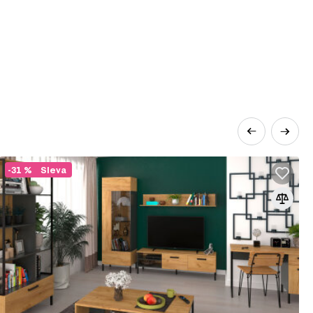
-31 %
Sleva