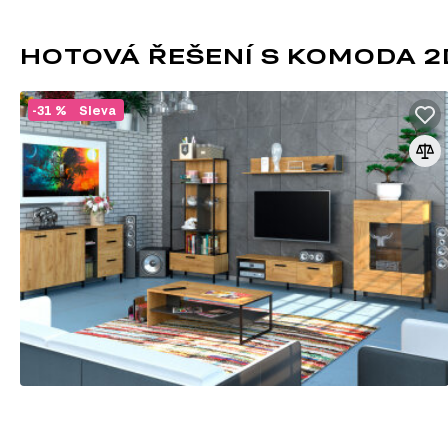
HOTOVÁ ŘEŠENÍ S KOMODA 2
-31 %
Sleva