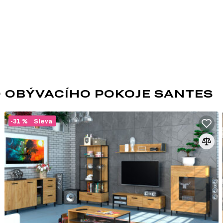
O OBÝVACÍHO POKOJE SANTES
-31 %
Sleva