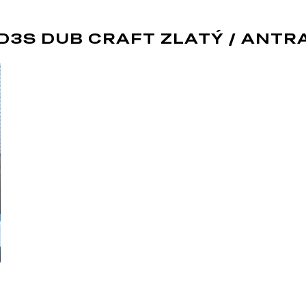
D3S DUB CRAFT ZLATÝ / ANTR