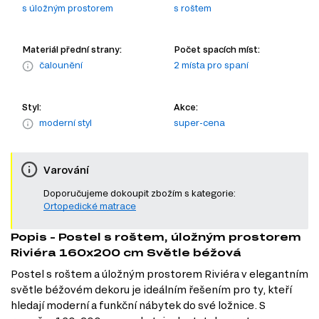
s úložným prostorem
s roštem
Materiál přední strany:
Počet spacích míst:
čalounění
2 místa pro spaní
Styl:
Akce:
moderní styl
super-cena
Varování
Doporučujeme dokoupit zbožím s kategorie:
Ortopedické matrace
Popis - Postel s roštem, úložným prostorem
Riviéra 160x200 cm Světle béžová
Postel s roštem a úložným prostorem Riviéra v elegantním
světle béžovém dekoru je ideálním řešením pro ty, kteří
hledají moderní a funkční nábytek do své ložnice. S