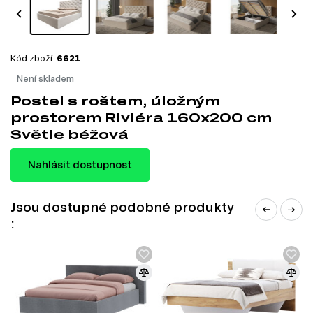
Kód zboží:
6621
Není skladem
Postel s roštem, úložným
prostorem Riviéra 160x200 cm
Světle béžová
Nahlásit dostupnost
Jsou dostupné podobné produkty
: