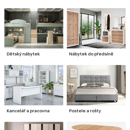
Dětský nábytek
Nábytek do předsíně
Kancelář a pracovna
Postele a rošty