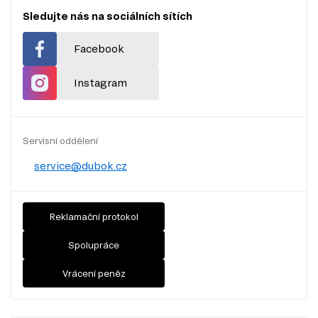
Sledujte nás na sociálních sítích
Facebook
Instagram
Servisní oddělení
service@dubok.cz
Reklamační protokol
Spolupráce
Vrácení peněz