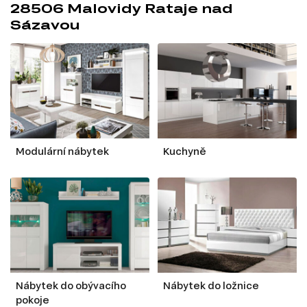
28506 Malovidy Rataje nad
Sázavou
Modulární nábytek
Kuchyně
Nábytek do obývacího
Nábytek do ložnice
pokoje