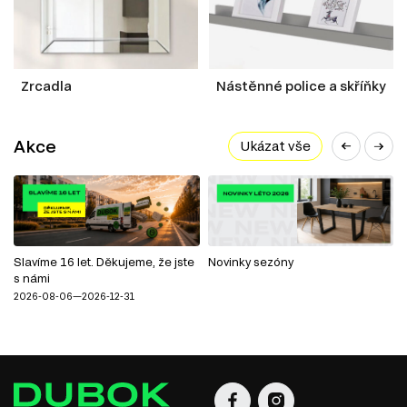
Zrcadla
Nástěnné police a skříňky
Akce
Ukázat vše
Slavíme 16 let. Děkujeme, že jste
Novinky sezóny
s námi
2026-08-06—2026-12-31