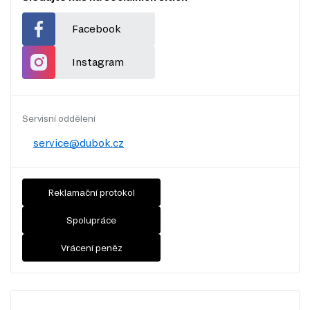
Facebook
Instagram
Servisní oddělení
service@dubok.cz
Reklamační protokol
Spolupráce
Vrácení peněz