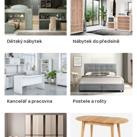
Dětský nábytek
Nábytek do předsíně
Kancelář a pracovna
Postele a rošty