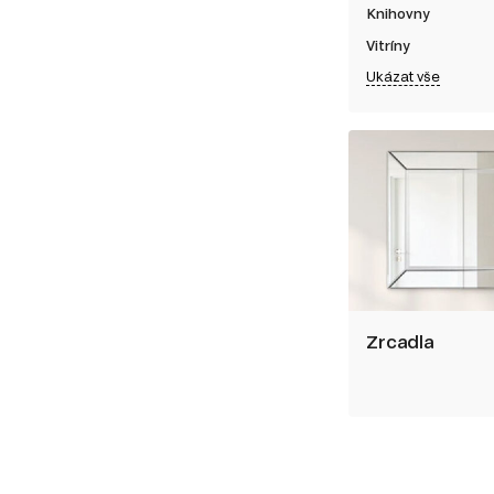
Knihovny
Vitríny
Ukázat vše
Zrcadla