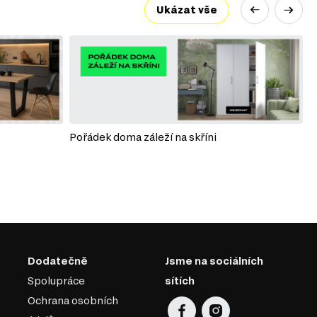
Ukázat vše
Pořádek doma záleží na skříni
P
Dodatečně
Jsme na sociálních
Spolupráce
sítích
Ochrana osobních