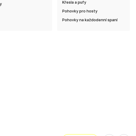
Křesla a pufy
y
Pohovky pro hosty
Pohovky na každodenní spaní