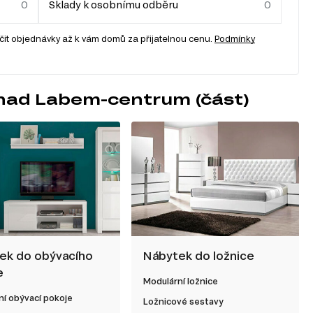
Sklady k osobnímu odběru
it objednávky až k vám domů za přijatelnou cenu.
Podmínky
 nad Labem-centrum (část)
ek do obývacího
Nábytek do ložnice
e
Modulární ložnice
í obývací pokoje
Ložnicové sestavy