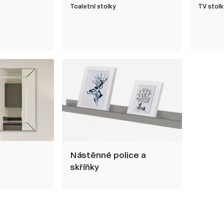
Toaletní stolky
TV stolk
Nástěnné police a
skříňky