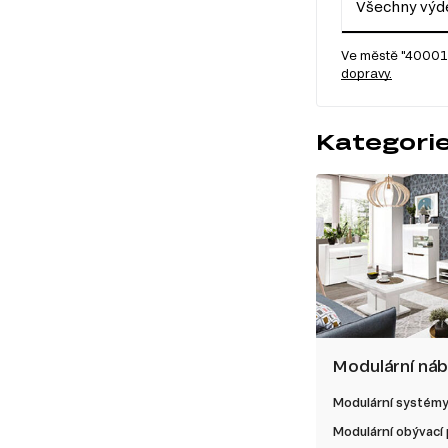
Všechny výde
Ve městě "40001 
dopravy.
Kategori
Modulární ná
Modulární systém
Modulární obývací