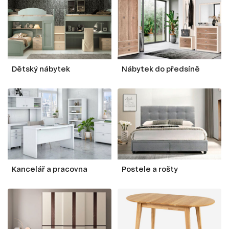
Dětský nábytek
Nábytek do předsíně
Kancelář a pracovna
Postele a rošty