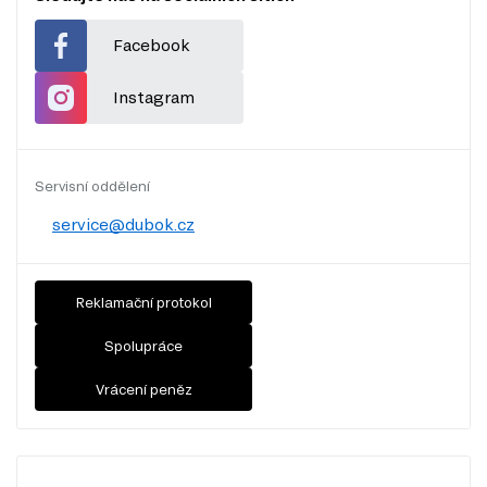
Facebook
Instagram
Servisní oddělení
service@dubok.cz
Reklamační protokol
Spolupráce
Vrácení peněz