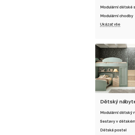
Modulární dětské
Modulární chodby
Ukázat vše
Dětský nábyt
Modulární dětský 
Sestavy v dětském
Dětská postel