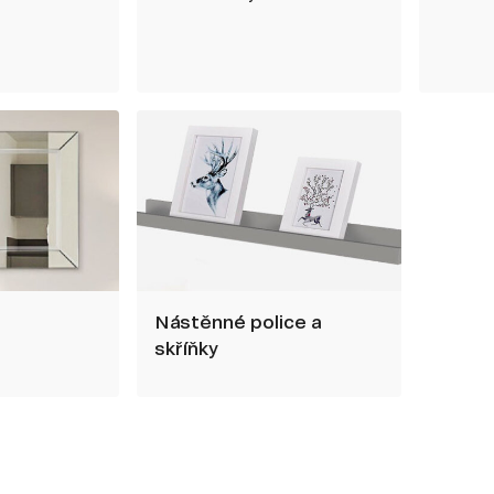
Nástěnné police a
skříňky