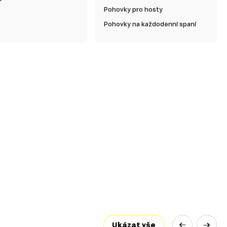
Pohovky pro hosty
Pohovky na každodenní spaní
Ukázat vše