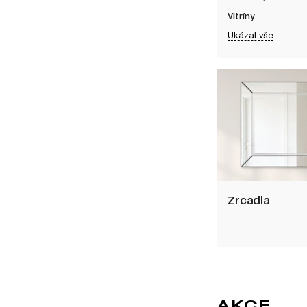
Vitríny
Ukázat vše
Zrcadla
AKCE