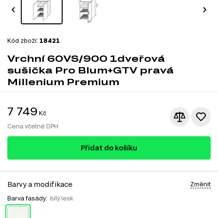
Kód zboží:
18421
Vrchní 60VS/900 1dveřová
sušička Pro Blum+GTV pravá
Millenium Premium
7 749
Kč
Cena včetně DPH
Přidat do košíku
Barvy a modifikace
Změnit
Barva fasády:
bílý lesk