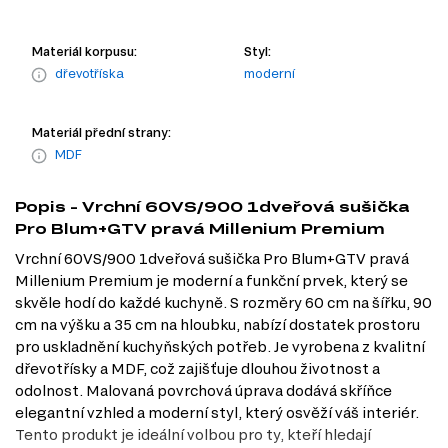
Materiál korpusu:
Styl:
dřevotříska
moderní
Materiál přední strany:
MDF
Popis - Vrchní 60VS/900 1dveřová sušička
Pro Blum+GTV pravá Millenium Premium
Vrchní 60VS/900 1dveřová sušička Pro Blum+GTV pravá
Millenium Premium je moderní a funkční prvek, který se
skvěle hodí do každé kuchyně. S rozměry 60 cm na šířku, 90
cm na výšku a 35 cm na hloubku, nabízí dostatek prostoru
pro uskladnění kuchyňských potřeb. Je vyrobena z kvalitní
dřevotřísky a MDF, což zajišťuje dlouhou životnost a
odolnost. Malovaná povrchová úprava dodává skříňce
elegantní vzhled a moderní styl, který osvěží váš interiér.
Tento produkt je ideální volbou pro ty, kteří hledají