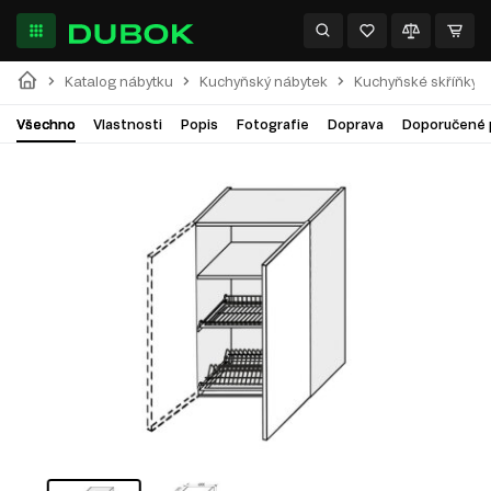
Katalog nábytku
Kuchyňský nábytek
Kuchyňské skříňky
Všechno
Vlastnosti
Popis
Fotografie
Doprava
Doporučené 