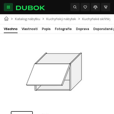
Katalog nábytku
Kuchyňský nábytek
Kuchyňské skříňky
Všechno
Vlastnosti
Popis
Fotografie
Doprava
Doporučené 