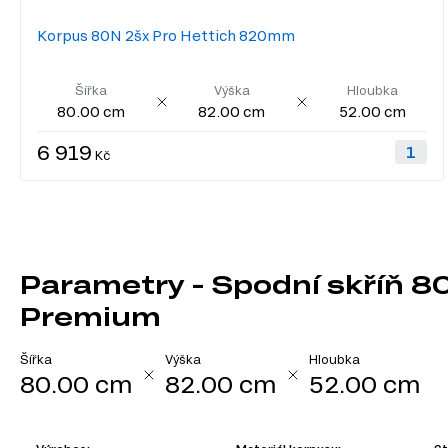
Korpus 80N 2šx Pro Hettich 820mm
Šířka
Výška
Hloubka
80.00 cm
82.00 cm
52.00 cm
6 919
Kč
Parametry - Spodní skříň 
Premium
Šířka
Výška
Hloubka
80.00 cm
82.00 cm
52.00 cm