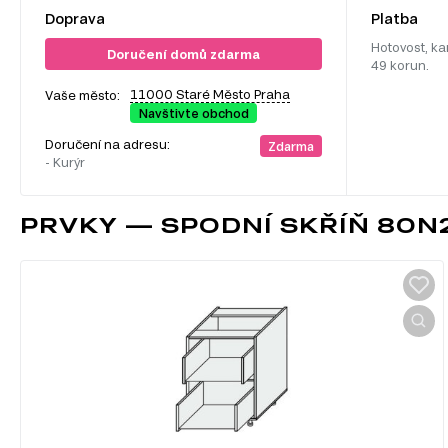
Doprava
Platba
Hotovost, ka
Doručení domů zdarma
49 korun.
11000 Staré Město Praha
Vaše město:
Navštivte obchod
Doručení na adresu:
Zdarma
- Kurýr
PRVKY — SPODNÍ SKŘÍŇ 80N