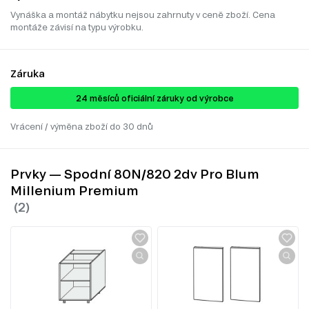
Vynáška a montáž nábytku nejsou zahrnuty v ceně zboží. Cena
montáže závisí na typu výrobku.
Záruka
24 ​​​​měsíců oficiální záruky od výrobce
Vrácení / výměna zboží do 30 dnů
Prvky — Spodní 80N/820 2dv Pro Blum
Millenium Premium