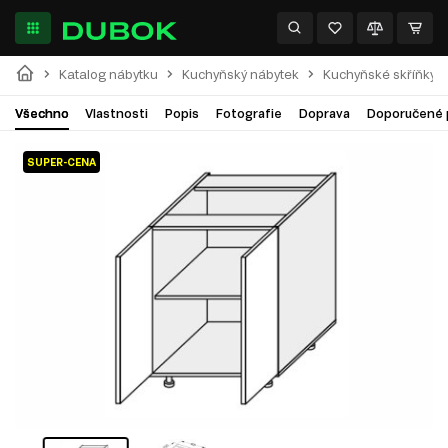
Katalog nábytku
Kuchyňský nábytek
Kuchyňské skříňky
Všechno
Vlastnosti
Popis
Fotografie
Doprava
Doporučené 
SUPER-CENA