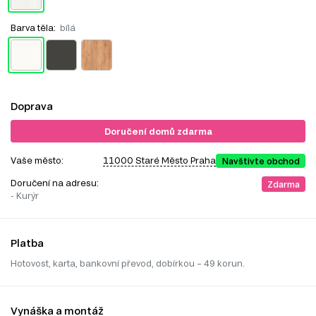
Barva těla:
bílá
Doprava
Doručení domů zdarma
Vaše město:
11000 Staré Město Praha
Navštivte obchod
Doručení na adresu:
Zdarma
- Kurýr
Platba
Hotovost, karta, bankovní převod, dobírkou – 49 korun.
Vynáška a montáž