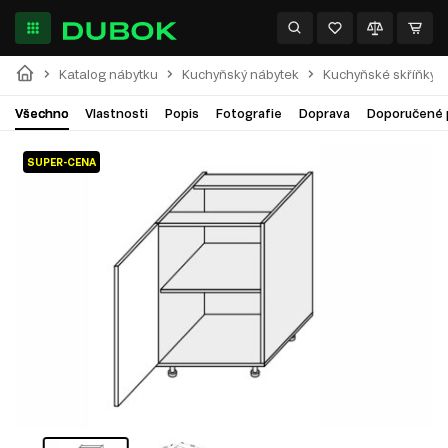
Katalog nábytku
Kuchyňský nábytek
Kuchyňské skříňky
Všechno
Vlastnosti
Popis
Fotografie
Doprava
Doporučené 
SUPER-CENA