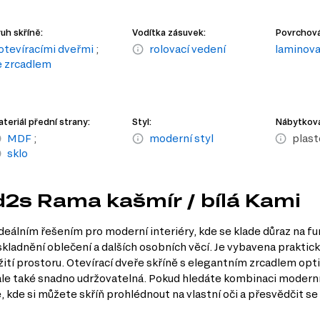
uh skříně:
Vodítka zásuvek:
Povrchová
 otevíracími dveřmi
;
rolovací vedení
laminov
e zrcadlem
teriál přední strany:
Styl:
Nábytková
MDF
;
moderní styl
plast
sklo
d2s Rama kašmír / bílá Kami
ideálním řešením pro moderní interiéry, kde se klade důraz na fu
skladnění oblečení a dalších osobních věcí. Je vybavena prakti
užití prostoru. Otevírací dveře skříně s elegantním zrcadlem opti
ale také snadno udržovatelná. Pokud hledáte kombinaci moderní
 kde si můžete skříň prohlédnout na vlastní oči a přesvědčit se o 