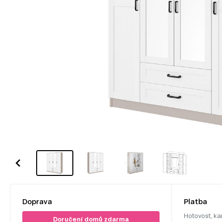
Doprava
Platba
Hotovost, ka
Doručení domů zdarma