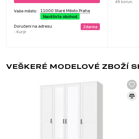
49 korun.
11000 Staré Město Praha
Vaše město:
Navštivte obchod
Doručení na adresu:
Zdarma
- Kurýr
VEŠKERÉ MODELOVÉ ZBOŽÍ S