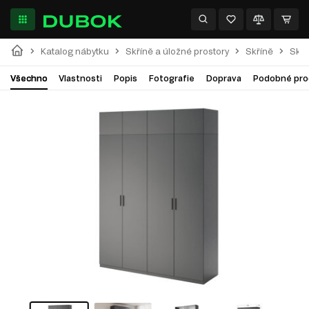
Katalog nábytku
Skříně a úložné prostory
Skříně
Skří
Všechno
Vlastnosti
Popis
Fotografie
Doprava
Podobné pro