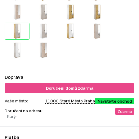
Doprava
Doručení domů zdarma
Vaše město:
11000 Staré Město Praha
Navštivte obchod
Doručení na adresu:
Zdarma
- Kurýr
Platba