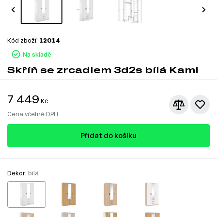
Kód zboží:
12014
Na skladě
Skříň se zrcadlem 3d2s bílá Kami
7 449
Kč
Cena včetně DPH
Přidat do košíku
Dekor:
bílá