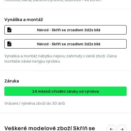
Vynáška a montáž
Návod - Skříň se zrcadlem 3d2s bílá
Návod - Skříň se zrcadlem 3d2s bílá
Vynáška a montáž nábytku nejsou zahrnuty v ceně zboží. Cena
montáže závisí na typu výrobku.
Záruka
24 ​​​​měsíců oficiální záruky od výrobce
Vrácení / výměna zboží do 30 dnů
Veškeré modelové zboží Skříň se