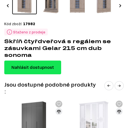
Kód zboží:
17982
Staženo z prodeje
Skříň čtyřdveřová s regálem se
zásuvkami Gelar 215 cm dub
sonoma
Nahlásit dostupnost
Jsou dostupné podobné produkty
: