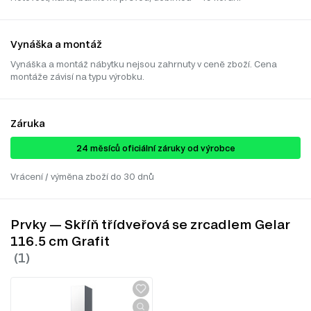
Vynáška a montáž
Vynáška a montáž nábytku nejsou zahrnuty v ceně zboží. Cena
montáže závisí na typu výrobku.
Záruka
24 ​​​​měsíců oficiální záruky od výrobce
Vrácení / výměna zboží do 30 dnů
Prvky — Skříň třídveřová se zrcadlem Gelar
116.5 cm Grafit