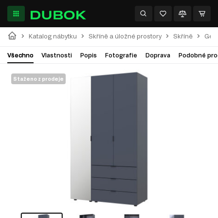
Katalog nábytku
Skříně a úložné prostory
Skříně
Gela
Všechno
Vlastnosti
Popis
Fotografie
Doprava
Podobné pro
Staženo z prodeje