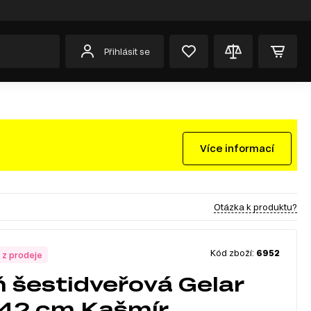
Přihlásit se
Více informací
Otázka k produktu?
Kód zboží:
6952
 z prodeje
ň šestidveřová Gelar
42 cm Kašmír