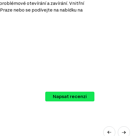
roblémové otevírání a zavírání. Vnitřní
v Praze nebo se podívejte na nabídku na
Napsat recenzi