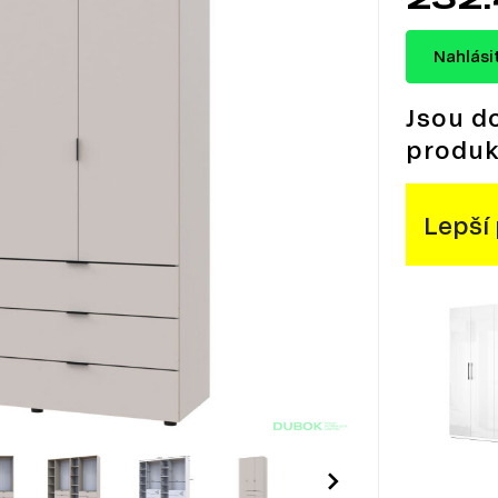
Nahlási
Jsou d
produk
Lepší