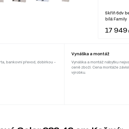
Skříň 6dv b
bílá Family
17 949
Vynáška a montáž
rta, bankovní převod, dobírkou –
Vynáška a montáž nábytku nejso
ceně zboží. Cena montáže závisí
výrobku.