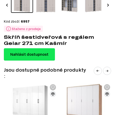
Kód zboží:
6957
Staženo z prodeje
Skříň šestidveřová s regálem
Gelar 271 cm Kašmír
Nahlásit dostupnost
Jsou dostupné podobné produkty
: