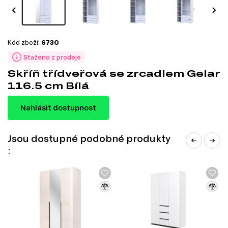
Kód zboží:
6730
Staženo z prodeje
Skříň třídveřová se zrcadlem Gelar
116.5 cm Bílá
Nahlásit dostupnost
Jsou dostupné podobné produkty
: