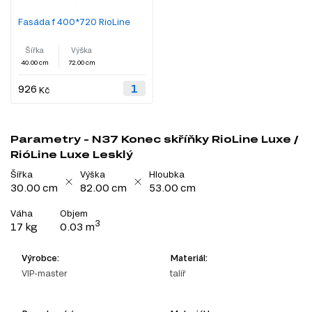
Fasáda f 400*720 RioLine
Šířka
Výška
40.00 cm
72.00 cm
926
Kč
Parametry - N37 Konec skříňky RioLine Luxe /
RióLine Luxe Lesklý
Šířka
Výška
Hloubka
30.00 cm
82.00 cm
53.00 cm
Váha
Objem
3
17 kg
0.03 m
Výrobce:
Materiál:
VIP-master
talíř