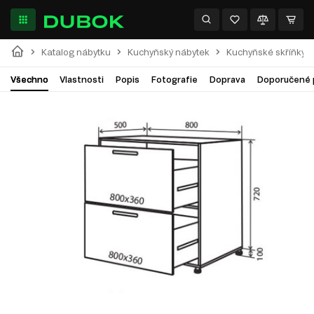
Katalog nábytku
Kuchyňský nábytek
Kuchyňské skříňky
Všechno
Vlastnosti
Popis
Fotografie
Doprava
Doporučené 