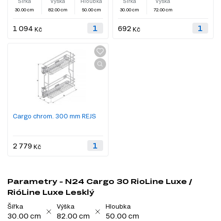
Šířka
Výška
Hloubka
Šířka
Výška
30.00 cm
82.00 cm
50.00 cm
30.00 cm
72.00 cm
1 094
692
Kč
Kč
Cargo chrom. 300 mm REJS
2 779
Kč
Parametry - N24 Cargo 30 RioLine Luxe /
RióLine Luxe Lesklý
Šířka
Výška
Hloubka
30.00 cm
82.00 cm
50.00 cm