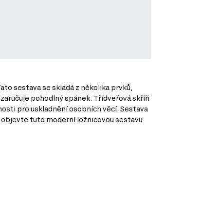
ato sestava se skládá z několika prvků,
 zaručuje pohodlný spánek. Třídveřová skříň
osti pro uskladnění osobních věcí. Sestava
 a objevte tuto moderní ložnicovou sestavu