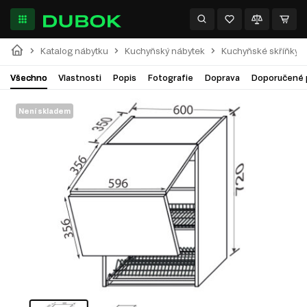
Katalog nábytku
Kuchyňský nábytek
Kuchyňské skříňky
Všechno
Vlastnosti
Popis
Fotografie
Doprava
Doporučené 
Není skladem