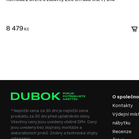
8 479
Kč
O společno
Kontakty
* Nejnižší cena za 30 dní je nejnižší cena
Výdejní mís
produktu za 30 dní před uplatněním slevy.
Všechny ceny jsou uvedeny včetně DPH. Ceny
nábytku
jsou uvedeny bez dopravy, montáže a
Recenze
dekorativních prvků. Změny a technické chyby
vyhrazeny.