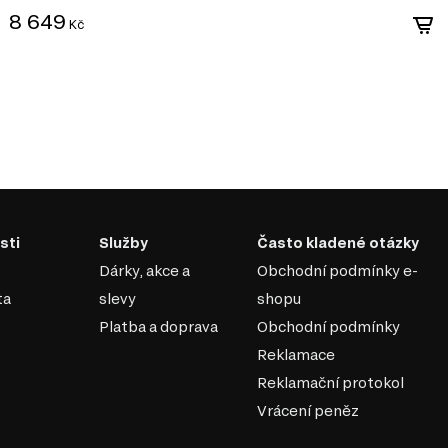
8 649
Kč
sti
Služby
Často kladené otázky
Dárky, akce a
Obchodní podmínky e-
ta
slevy
shopu
Platba a doprava
Obchodní podmínky
Reklamace
Reklamační protokol
Vrácení peněz