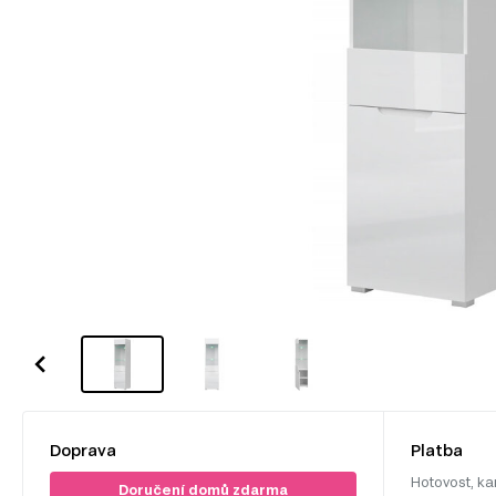
Doprava
Platba
Hotovost, ka
Doručení domů zdarma